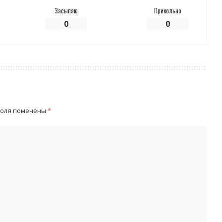
Засыпаю
Прикольно
0
0
поля помечены
*