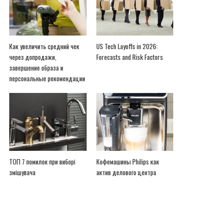
Как увеличить средний чек
US Tech Layoffs in 2026:
через допродажи,
Forecasts and Risk Factors
завершение образа и
персональные рекомендации
ТОП 7 помилок при виборі
Кофемашины Philips как
змішувача
актив делового центра