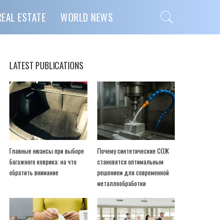
REAL ESTATE
WORLD NEWS
LATEST PUBLICATIONS
Главные нюансы при выборе
Почему синтетические СОЖ
багажного коврика: на что
становятся оптимальным
обратить внимание
решением для современной
металлообработки