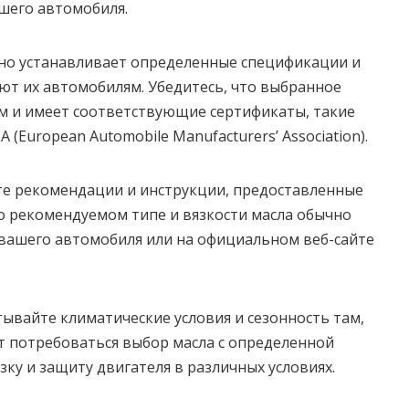
шего автомобиля.
чно устанавливает определенные спецификации и
уют их автомобилям. Убедитесь, что выбранное
м и имеет соответствующие сертификаты, такие
EA (European Automobile Manufacturers’ Association).
те рекомендации и инструкции, предоставленные
 рекомендуемом типе и вязкости масла обычно
 вашего автомобиля или на официальном веб-сайте
итывайте климатические условия и сезонность там,
ет потребоваться выбор масла с определенной
ку и защиту двигателя в различных условиях.