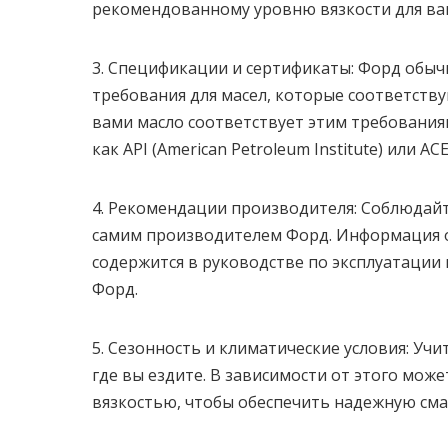
рекомендованному уровню вязкости для ва
3. Спецификации и сертификаты: Форд обы
требования для масел, которые соответств
вами масло соответствует этим требования
как API (American Petroleum Institute) или AC
4. Рекомендации производителя: Соблюдай
самим производителем Форд. Информация о
содержится в руководстве по эксплуатации
Форд.
5. Сезонность и климатические условия: Уч
где вы ездите. В зависимости от этого мож
вязкостью, чтобы обеспечить надежную смаз