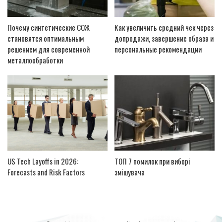
Почему синтетические СОЖ
Как увеличить средний чек через
становятся оптимальным
допродажи, завершение образа и
решением для современной
персональные рекомендации
металлообработки
US Tech Layoffs in 2026:
ТОП 7 помилок при виборі
Forecasts and Risk Factors
змішувача