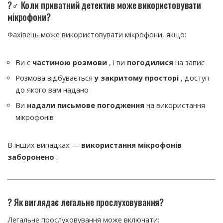
?️‍♂️ Коли приватний детектив може використовувати
мікрофони?
Фахівець може використовувати мікрофони, якщо:
Ви є
частиною розмови
, і ви
погодилися
на запис
Розмова відбувається
у закритому просторі
, доступ
до якого вам надано
Ви
надали письмове погодження
на використання
мікрофонів
В інших випадках —
використання мікрофонів
заборонено
.
? Як виглядає легальне прослуховування?
Легальне прослуховування може включати: