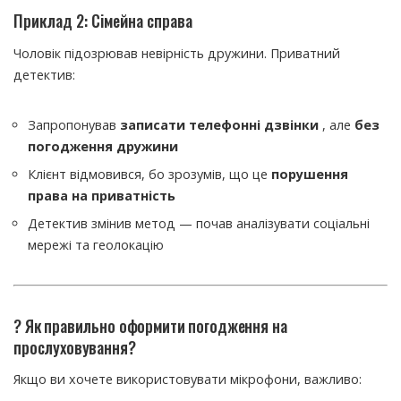
Приклад 2: Сімейна справа
Чоловік підозрював невірність дружини. Приватний
детектив:
Запропонував
записати телефонні дзвінки
, але
без
погодження дружини
Клієнт відмовився, бо зрозумів, що це
порушення
права на приватність
Детектив змінив метод — почав аналізувати соціальні
мережі та геолокацію
? Як правильно оформити погодження на
прослуховування?
Якщо ви хочете використовувати мікрофони, важливо: