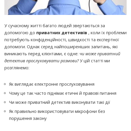
У сучасному житті багато людей звертаються за
допомогою до
приватних детективів
, коли їх проблеми
потребують конфіденційності, швидкості та експертної
допомоги.
Однак серед найпоширеніших запитань, які
виникають перед клієнтами, є одне:
чи може приватний
детектив прослуховувати розмови?
У цій статті ми
розглянемо:
Як виглядає електронне прослуховування
Чому це так часто піднімає етичні й правові питання
Чи може приватний детектив виконувати такі дії
Як правильно використовувати мікрофони без
порушення закону