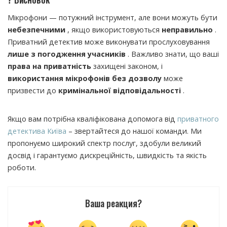
Мікрофони — потужний інструмент, але вони можуть бути
небезпечними
, якщо використовуються
неправильно
.
Приватний детектив може виконувати прослуховування
лише з погодження учасників
. Важливо знати, що ваші
права на приватність
захищені законом, і
використання мікрофонів без дозволу
може
призвести до
кримінальної відповідальності
.
Якщо вам потрібна кваліфікована допомога від
приватного
детектива Київа
– звертайтеся до нашої команди. Ми
пропонуємо широкий спектр послуг, здобули великий
досвід і гарантуємо дискреційність, швидкість та якість
роботи.
Ваша реакция?