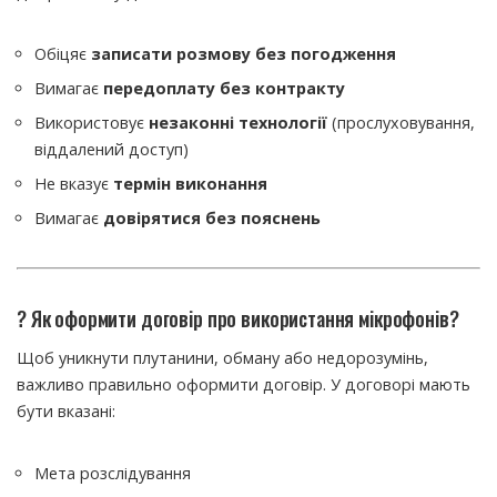
Обіцяє
записати розмову без погодження
Вимагає
передоплату без контракту
Використовує
незаконні технології
(прослуховування,
віддалений доступ)
Не вказує
термін виконання
Вимагає
довірятися без пояснень
? Як оформити договір про використання мікрофонів?
Щоб уникнути плутанини, обману або недорозумінь,
важливо правильно оформити договір. У договорі мають
бути вказані:
Мета розслідування