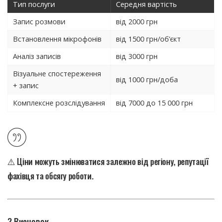
Тип послуги
Середня вартість
Запис розмови
від 2000 грн
Встановлення мікрофонів
від 1500 грн/об’єкт
Аналіз записів
від 3000 грн
Візуальне спостереження
від 1000 грн/доба
+ запис
Комплексне розслідування
від 7000 до 15 000 грн
⚠️ Ціни можуть змінюватися залежно від регіону, репутації
фахівця та обсягу роботи.
? Висновок