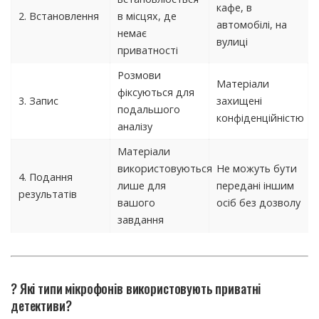
кафе, в
2. Встановлення
в місцях, де
автомобілі, на
немає
вулиці
приватності
Розмови
Матеріали
фіксуються для
3. Запис
захищені
подальшого
конфіденційністю
аналізу
Матеріали
використовуються
Не можуть бути
4. Подання
лише для
передані іншим
результатів
вашого
осіб без дозволу
завдання
? Які типи мікрофонів використовують приватні
детективи?