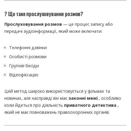
?️ Що таке прослуховування розмов?
Прослуховування розмов
— це процес запису або
передачі аудіоінформації, який може включати:
Телефонні дзвінки
Особисті розмови
Групові бесіди
Відеофіксацію
Цей метод широко використовується у фільмах та
новинах, але насправді він має
законні межі
, особливо
коли йдеться про діяльність
приватного детектива
,
який не має повноважень правоохоронних органів.