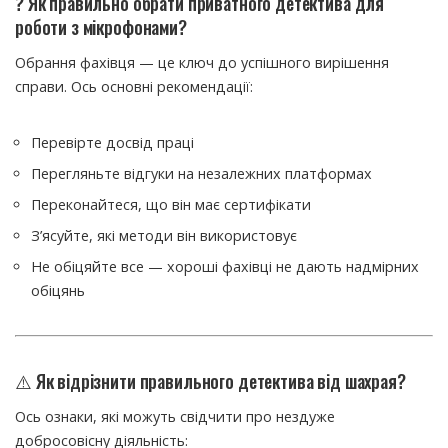
? Як правильно обрати приватного детектива для
роботи з мікрофонами?
Обрання фахівця — це ключ до успішного вирішення
справи. Ось основні рекомендації:
Перевірте досвід праці
Перегляньте відгуки на незалежних платформах
Переконайтеся, що він має сертифікати
З’ясуйте, які методи він використовує
Не обіцяйте все — хороші фахівці не дають надмірних
обіцянь
⚠️ Як відрізнити правильного детектива від шахрая?
Ось ознаки, які можуть свідчити про нездуже
добросовісну діяльність: