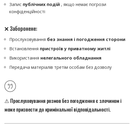
Запис
публічних подій
, якщо немає погрози
конфіденційності
❌ Заборонене:
Прослуховування
без знання і погодження сторони
Встановлення
пристроїв у приватному житлі
Використання
нелегального обладнання
Передача матеріалів третім особам без дозволу
⚠️ Прослуховування розмов без погодження є
злочином
і
може призвести до кримінальної відповідальності.