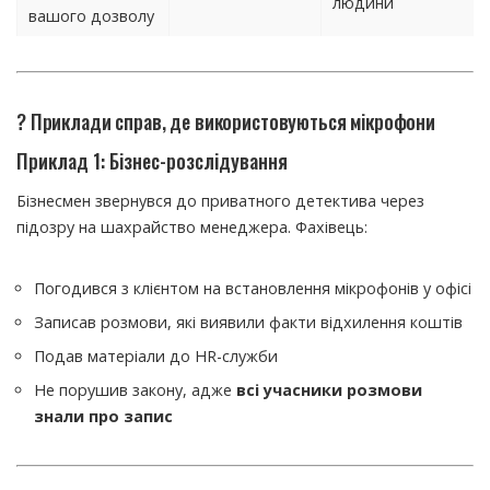
людини
вашого дозволу
? Приклади справ, де використовуються мікрофони
Приклад 1: Бізнес-розслідування
Бізнесмен звернувся до приватного детектива через
підозру на шахрайство менеджера. Фахівець:
Погодився з клієнтом на встановлення мікрофонів у офісі
Записав розмови, які виявили факти відхилення коштів
Подав матеріали до HR-служби
Не порушив закону, адже
всі учасники розмови
знали про запис